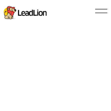
Vente et prospection
SEO
Email Marketing